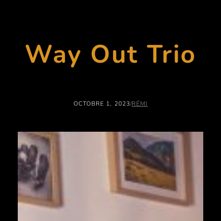
Way Out Trio
OCTOBRE 1, 2023
/
RÉMI