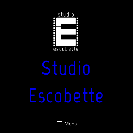
Aller
au
contenu
Studio
Escobette