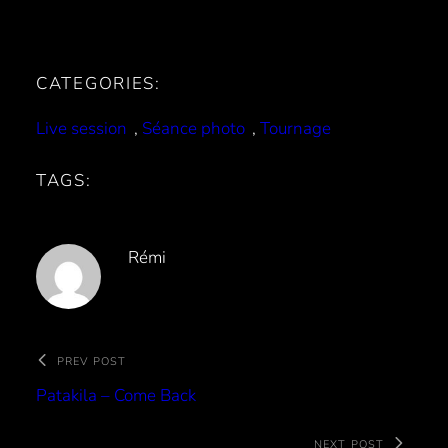
CATEGORIES:
Live session
, 
Séance photo
, 
Tournage
TAGS:
Rémi
PREV POST
Patakila – Come Back
NEXT POST