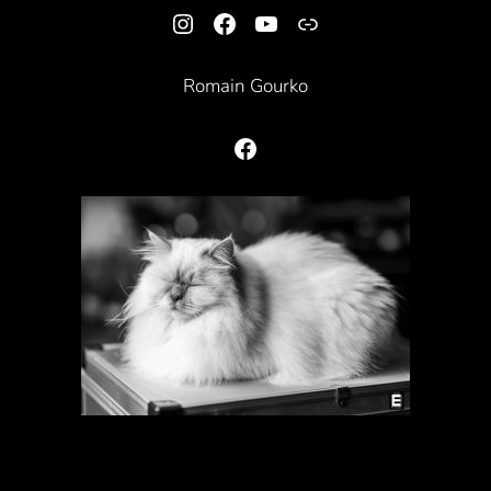
Instagram
Facebook
YouTube
Lien
Romain Gourko
Facebook