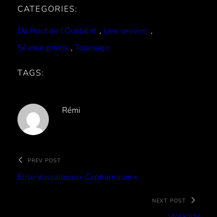
CATEGORIES:
Du Haut de l’Oustalet
, 
Live session
, 
Séance photo
, 
Tournage
TAGS:
Rémi
PREV POST
Elise Vassallucci « Capharnaüm »
NEXT POST