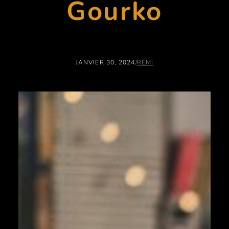
Gourko
JANVIER 30, 2024
/
RÉMI