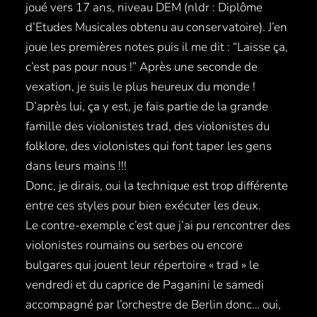
joué vers 17 ans, niveau DEM (nldr : Diplôme
d’Etudes Musicales obtenu au conservatoire). J’en
joue les premières notes puis il me dit : “Laisse ça,
c’est pas pour nous !” Après une seconde de
vexation, je suis le plus heureux du monde !
D’après lui, ça y est, je fais partie de la grande
famille des violonistes trad, des violonistes du
folklore, des violonistes qui font taper les gens
dans leurs mains !!!
Donc, je dirais, oui la technique est trop différente
entre ces styles pour bien exécuter les deux.
Le contre-exemple c’est que j’ai pu rencontrer des
violonistes roumains ou serbes ou encore
bulgares qui jouent leur répertoire « trad » le
vendredi et du caprice de Paganini le samedi
accompagné par l’orchestre de Berlin donc… oui,