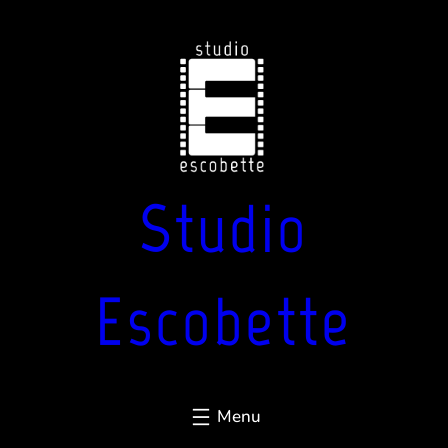
Aller
au
contenu
Studio
Escobette