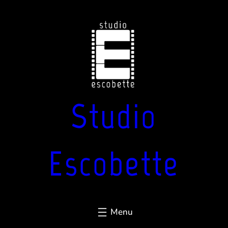
Aller
au
contenu
Studio
Escobette