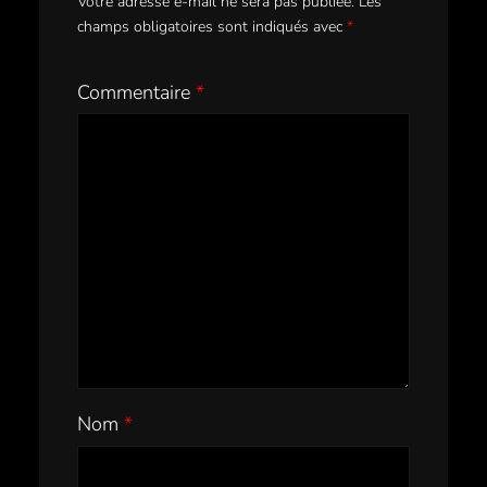
Votre adresse e-mail ne sera pas publiée.
Les
champs obligatoires sont indiqués avec
*
Commentaire
*
Nom
*