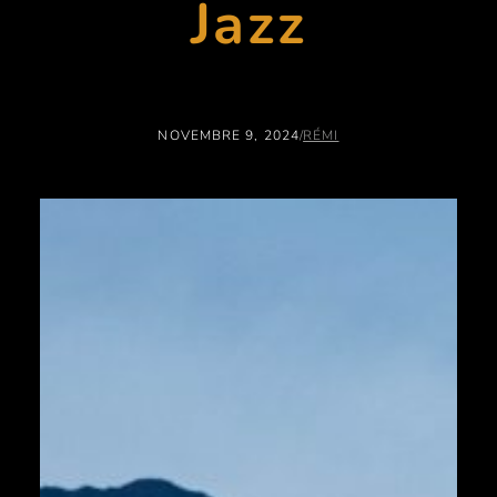
Jazz
NOVEMBRE 9, 2024
/
RÉMI