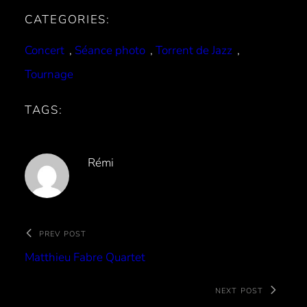
CATEGORIES:
Concert
, 
Séance photo
, 
Torrent de Jazz
, 
Tournage
TAGS:
Rémi
PREV POST
Matthieu Fabre Quartet
NEXT POST