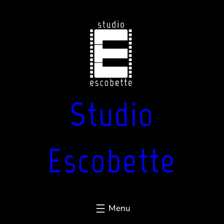
Aller
au
contenu
Studio
Escobette