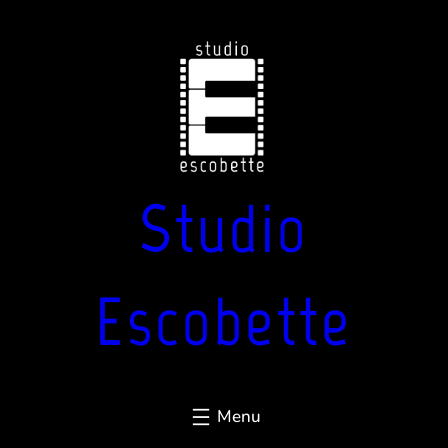
Aller
au
contenu
Studio
Escobette