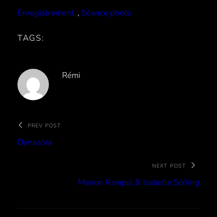
Enregistrement
, 
Séance photo
TAGS:
Rémi
PREV POST
Dynasora
NEXT POST
Marion Rampal & Isabelle Sörling