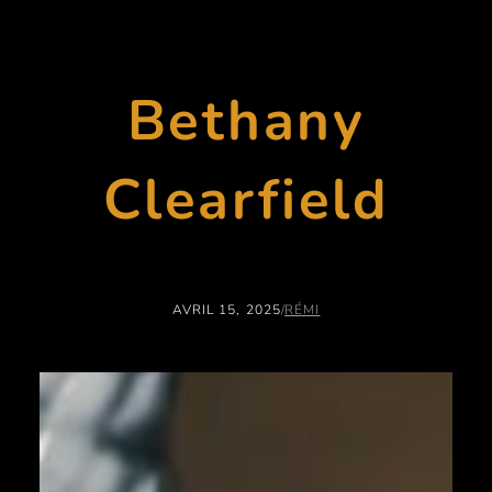
Bethany
Clearfield
AVRIL 15, 2025
/
RÉMI