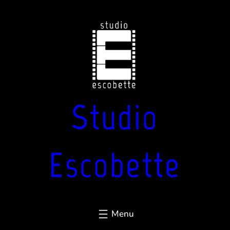
Aller
au
contenu
Studio
Escobette