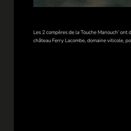
Les 2 compères de la Touche Manouch’ ont de n
château Ferry Lacombe, domaine viticole, po