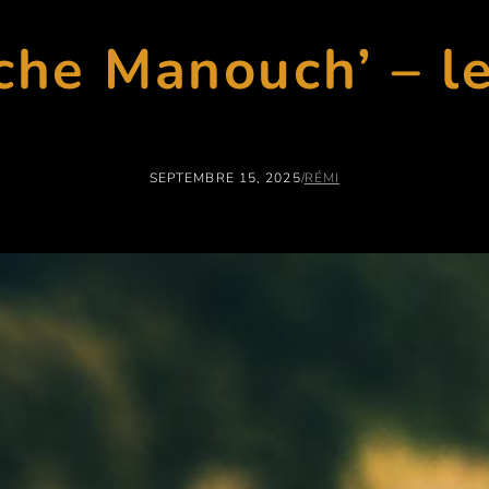
che Manouch’ – le
SEPTEMBRE 15, 2025
/
RÉMI