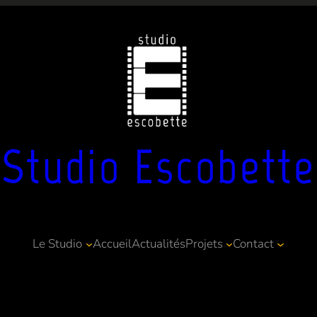
Studio Escobette
Le Studio
Accueil
Actualités
Projets
Contact