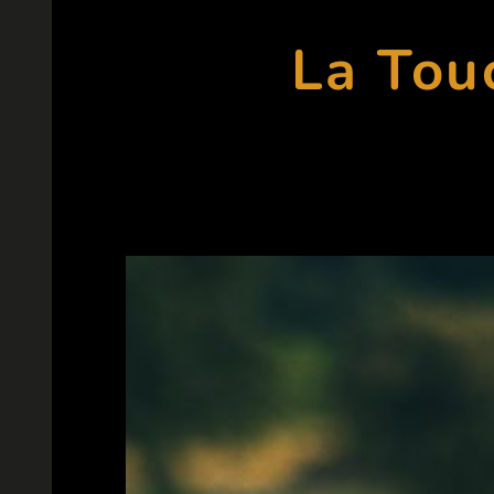
La Tou