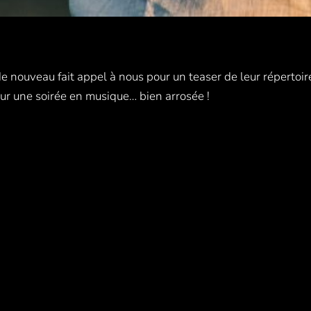
ouveau fait appel à nous pour un teaser de leur répertoire fe
ur une soirée en musique… bien arrosée !