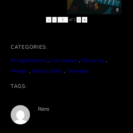
«
‹
of
2
›
»
CATEGORIES:
Enregistrement
, 
Live session
, 
Mastering
, 
Mixage
, 
Séance photo
, 
Tournage
TAGS:
Rémi