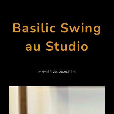
Basilic Swing
au Studio
JANVIER 20, 2026
/
RÉMI