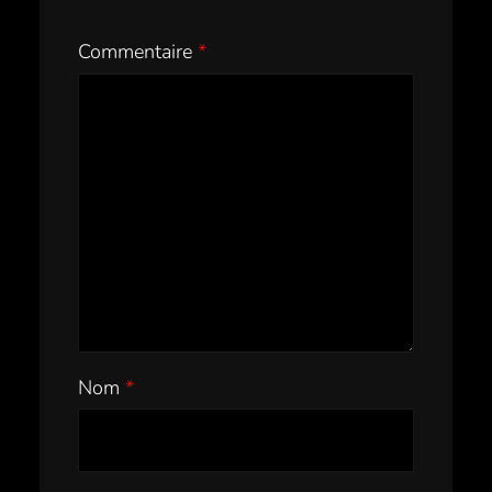
Commentaire
*
Nom
*