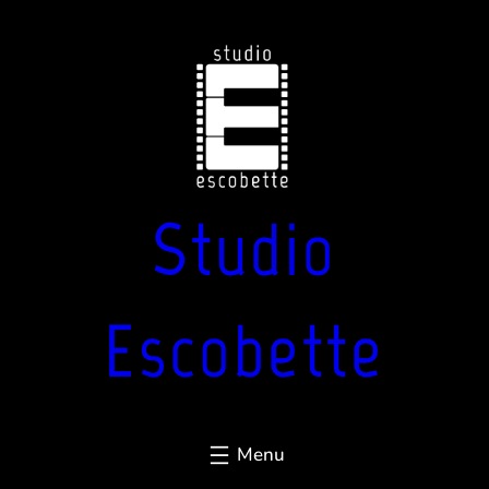
Aller
au
contenu
Studio
Escobette