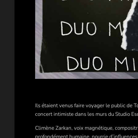
Ils étaient venus faire voyager le public de T
concert intimiste dans les murs du Studio Es
Climène Zarkan, voix magnétique, compositrice
profondément humaine, nourrie d’influences m