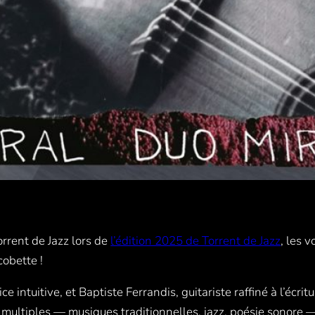
orrent de Jazz lors de
l’édition 2025 de Torrent de Jazz
, les v
cobette !
 intuitive, et Baptiste Ferrandis, guitariste raffiné à l’écr
ultiples — musiques traditionnelles, jazz, poésie sonore — t