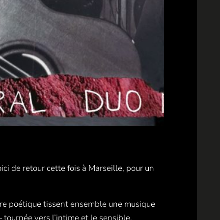
oici de retour cette fois à Marseille, pour un
iture poétique tissent ensemble une musique
ournée vers l’intime et le sensible.