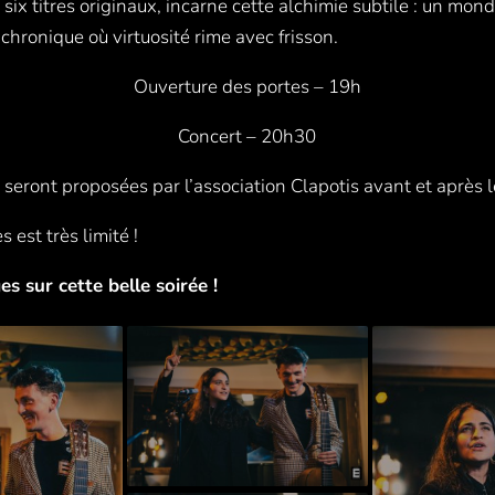
six titres originaux, incarne cette alchimie subtile : un mon
hronique où virtuosité rime avec frisson.
Ouverture des portes – 19h
Concert – 20h30
 seront proposées par l’association Clapotis avant et après 
 est très limité !
es sur cette belle soirée !