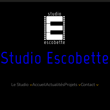
Studio Escobette
Le Studio
Accueil
Actualités
Projets
Contact