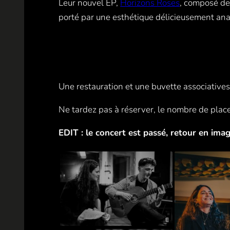
Leur nouvel EP,
Horizons Roses
, composé de 
porté par une esthétique délicieusement anac
Une restauration et une buvette associatives
Ne tardez pas à réserver, le nombre de places
EDIT : le concert est passé, retour en imag