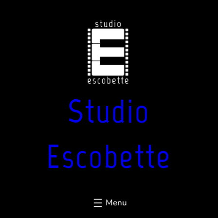
Aller
au
contenu
Studio
Escobette