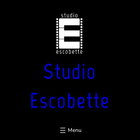
Aller
au
contenu
Studio
Escobette