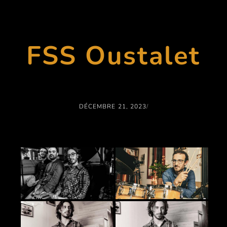
FSS Oustalet
DÉCEMBRE 21, 2023
/