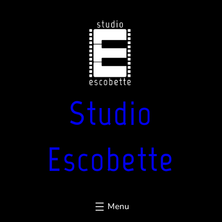
Aller
au
contenu
Studio
Escobette