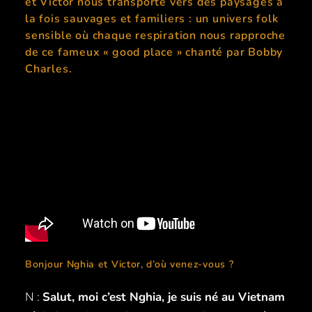
et Victor nous transporte vers des paysages à
la fois sauvages et familiers : un univers folk
sensible où chaque respiration nous rapproche
de ce fameux « good place » chanté par Bobby
Charles.
Bonjour Nghia et Victor, d’où venez-vous ?
N :
Salut, moi c’est Nghia, je suis né au Vietnam