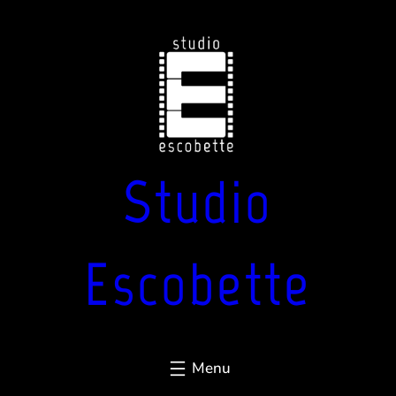
Aller
au
contenu
Studio
Escobette