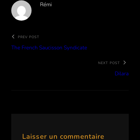
Rémi
PREV POST
The French Saucisson Syndicate
NEXT POST
Dilara
Laisser un commentaire