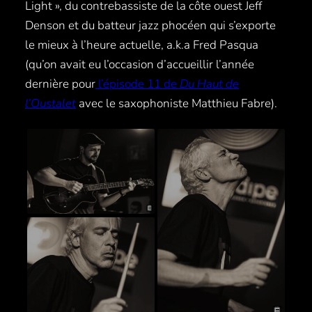
Light », du contrebassiste de la côte ouest Jeff
Denson et du batteur jazz phocéen qui s’exporte
le mieux à l’heure actuelle, a.k.a Fred Pasqua
(qu’on avait eu l’occasion d’accueillir l’année
dernière pour
l’épisode 11 de
Du Haut de
l’Oustalet
avec le saxophoniste Matthieu Fabre).