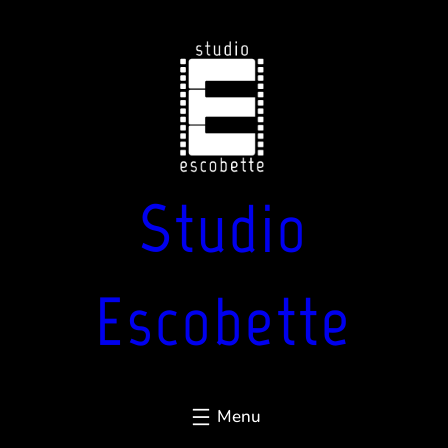
Aller
au
contenu
Studio
Escobette